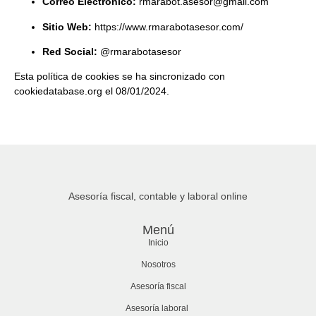
Correo Electrónico:
rmarabot.asesor@gmail.com
Sitio Web:
https://www.rmarabotasesor.com/
Red Social:
@rmarabotasesor
Esta política de cookies se ha sincronizado con
cookiedatabase.org
el 08/01/2024.
Asesoría fiscal, contable y laboral online
Menú
Inicio
Nosotros
Asesoría fiscal
Asesoría laboral